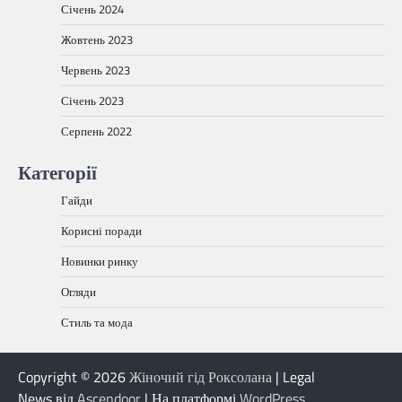
Січень 2024
Жовтень 2023
Червень 2023
Січень 2023
Серпень 2022
Категорії
Гайди
Корисні поради
Новинки ринку
Огляди
Стиль та мода
Copyright © 2026
Жіночий гід Роксолана
| Legal
News від
Ascendoor
| На платформі
WordPress
.