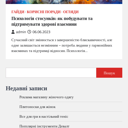
ГАЙДИ
КОРИСНІ ПОРАДИ
ОГЛЯДИ
Психологія стосунків: як побудувати та
підтримувати здорові взаємини
admin
06.06.2023
Сучасний світ змінюється з завершеністю блискавичності, але
одне залишається незмінним – потреба людини у гармонійних
взаєминах та підтримці відносин. Психологія…
Пошук
Недавні записи
Реклама магазину жіночого одягу
Плитоноски для жінок
Все для гри в настільний теніс
Популярні інструменти Девалт