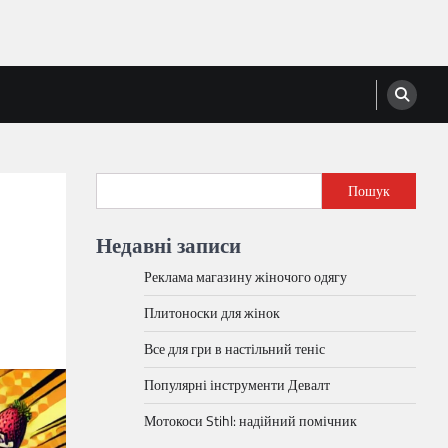
Пошук
Недавні записи
Реклама магазину жіночого одягу
Плитоноски для жінок
Все для гри в настільний теніс
Популярні інструменти Девалт
Мотокоси Stihl: надійний помічник